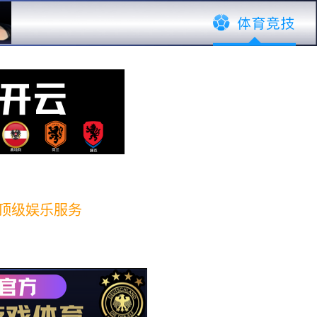
体育培训
体育产业咨询
新闻中心
联系66