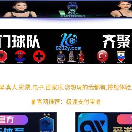
6686 - 幸运赛事尽在6686体育
关于6686体育
运动员经纪
赛事运营
体育营销