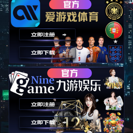
体育让人生更精彩
6686体育
创立于2026年，是一家专业的国际化体育管理与